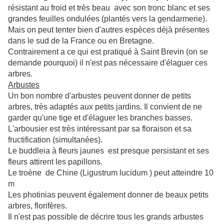
résistant au froid et très beau avec son tronc blanc et ses
grandes feuilles ondulées (plantés vers la gendarmerie).
Mais on peut tenter bien d'autres espèces déjà présentes
dans le sud de la France ou en Bretagne.
Contrairement a ce qui est pratiqué à Saint Brevin (on se
demande pourquoi) il n'est pas nécessaire d'élaguer ces
arbres.
Arbustes
Un bon nombre d'arbustes peuvent donner de petits
arbres, très adaptés aux petits jardins. Il convient de ne
garder qu'une tige et d'élaguer les branches basses.
L'arbousier est très intéressant par sa floraison et sa
fructification (simultanées).
Le buddleia à fleurs jaunes est presque persistant et ses
fleurs attirent les papillons.
Le troène de Chine (Ligustrum lucidum ) peut atteindre 10
m
Les photinias peuvent également donner de beaux petits
arbres, florifères.
Il n'est pas possible de décrire tous les grands arbustes