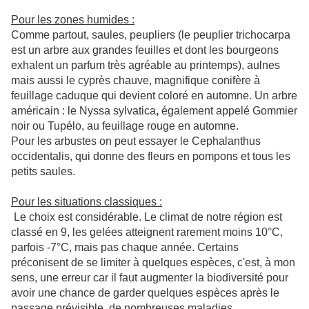
Pour les zones humides :
Comme partout, saules, peupliers (le peuplier trichocarpa
est un arbre aux grandes feuilles et dont les bourgeons
exhalent un parfum très agréable au printemps), aulnes
mais aussi le cyprès chauve, magnifique conifère à
feuillage caduque qui devient coloré en automne. Un arbre
américain :
le Nyssa sylvatica
,
également appelé
Gommier
noir
ou
Tupélo
, au feuillage rouge en automne.
Pour les arbustes on peut essayer le Cephalanthus
occidentalis, qui donne des fleurs en pompons et tous les
petits saules.
Pour les situations classiques :
Le choix est considérable. Le climat de notre région est
classé en 9, les gelées atteignent rarement moins 10°C,
parfois -7°C, mais pas chaque année. Certains
préconisent de se limiter à quelques espèces, c'est, à mon
sens, une erreur car il faut augmenter la biodiversité pour
avoir une chance de garder quelques espèces après le
passage prévisible de nombreuses maladies.