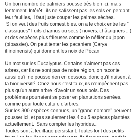
Un bon nombre de palmiers pousse très bien ici, mais
lentement. Intérêt : ils ne salissent pas les sols en perdant
leur feuilles, il faut juste couper les palmes sèches.
Si on veut des fruits comestibles, on a le choix entre les "
classiques" fruits charnus ou secs ( noyers, châtaigners ...)
et des espèces plus frileuses comme le néflier du japon
(bibassier). On peut tenter les pacaniers (Carya
illinoinensis) qui donnent les noix de Pécan.
Un mot sur les Eucalyptus. Certains n'aiment pas ces
arbres, car ils ne sont pas de notre région, on raconte
aussi qu'il ne pousse rien en dessous, donc qu'il nuisent à
la biodiversité. Chez nous c'est faux, ils n'empêchent pas
plus qu'un autre arbre d'avoir un sous bois. Des
problèmes pourraient se poser en plantations serrées,
comme pour toute culture d'arbres.
Sur les 800 espèces connues, un "grand nombre" peuvent
pousser ici, et pas seulement les 4 ou 5 espèces plantées
actuellement. Sans compter les hybrides...
Toutes sont à feuillage persistant. Toutes font des petits