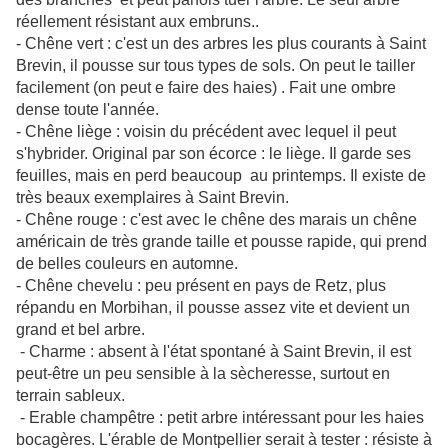
réellement résistant aux embruns..
- Chêne vert : c'est un des arbres les plus courants à Saint
Brevin, il pousse sur tous types de sols. On peut le tailler
facilement (on peut e faire des haies) . Fait une ombre
dense toute l'année.
- Chêne liège : voisin du précédent avec lequel il peut
s'hybrider. Original par son écorce : le liège. Il garde ses
feuilles, mais en perd beaucoup au printemps. Il existe de
très beaux exemplaires à Saint Brevin.
- Chêne rouge : c'est avec le chêne des marais un chêne
américain de très grande taille et pousse rapide, qui prend
de belles couleurs en automne.
- Chêne chevelu : peu présent en pays de Retz, plus
répandu en Morbihan, il pousse assez vite et devient un
grand et bel arbre.
- Charme : absent à l'état spontané à Saint Brevin, il est
peut-être un peu sensible à la sècheresse, surtout en
terrain sableux.
- Erable champêtre : petit arbre intéressant pour les haies
bocagères. L'érable de Montpellier serait à tester : résiste à