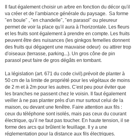
Il faut également choisir un arbre en fonction du décor qu'il
va créer et de l'ambiance générale du paysage. Sa forme
"en boule" , "en chandelle", "en parasol" ou pleureur
permet de voir la place qu'il aura à l'horizontale. Les fleurs
et les fruits sont également à prendre en compte. Les fruits
peuvent être des nuisances (les ginkgos femelles donnent
des fruits qui dégagent une mauvaise odeur) ou attirer trop
d'oiseaux (terrasse, parking...). Un gros cône de pin
parasol peut faire de gros dégâts en tombant.
La législation (art. 671 du code civil).prévoit de planter à
50 cm de la limite de propriété pour les végétaux de moins
de 2 m et à 2m pour les autres. C'est peu pour éviter que
les branches ne passent chez le voisin. Il faut également
veiller à ne pas planter près d'un mur surtout celui de la
maison, ou devant une fenêtre. Faire attention aux fils :
ceux du téléphone sont isolés, mais pas ceux du courant
électrique, qu'il ne faut pas toucher. En haute tension, il se
forme des arcs qui brûlent le feuillage. Il y a une
réglementation pour la distance aux fils électriques.