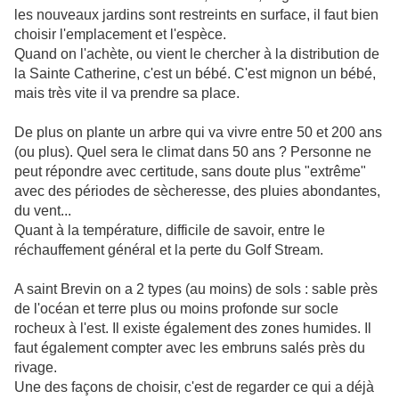
les nouveaux jardins sont restreints en surface, il faut bien
choisir l'emplacement et l'espèce.
Quand on l'achète, ou vient le chercher à la distribution de
la Sainte Catherine, c'est un bébé. C'est mignon un bébé,
mais très vite il va prendre sa place.
De plus on plante un arbre qui va vivre entre 50 et 200 ans
(ou plus). Quel sera le climat dans 50 ans ? Personne ne
peut répondre avec certitude, sans doute plus "extrême"
avec des périodes de sècheresse, des pluies abondantes,
du vent...
Quant à la température, difficile de savoir, entre le
réchauffement général et la perte du Golf Stream.
A saint Brevin on a 2 types (au moins) de sols : sable près
de l'océan et terre plus ou moins profonde sur socle
rocheux à l'est. Il existe également des zones humides. Il
faut également compter avec les embruns salés près du
rivage.
Une des façons de choisir, c'est de regarder ce qui a déjà