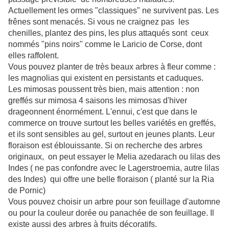
Actuellement les ormes "classiques" ne survivent pas. Les
frênes sont menacés. Si vous ne craignez pas les
chenilles, plantez des pins, les plus attaqués sont ceux
nommés "pins noirs" comme le Laricio de Corse, dont
elles raffolent.
Vous pouvez planter de très beaux arbres à fleur comme :
les magnolias qui existent en persistants et caduques.
Les mimosas poussent très bien, mais attention : non
greffés sur mimosa 4 saisons les mimosas d'hiver
drageonnent énormément. L'ennui, c'est que dans le
commerce on trouve surtout les belles variétés en greffés,
et ils sont sensibles au gel, surtout en jeunes plants. Leur
floraison est éblouissante. Si on recherche des arbres
originaux, on peut essayer le Melia azedarach ou lilas des
Indes ( ne pas confondre avec le Lagerstroemia, autre lilas
des Indes) qui offre une belle floraison ( planté sur la Ria
de Pornic)
Vous pouvez choisir un arbre pour son feuillage d'automne
ou pour la couleur dorée ou panachée de son feuillage. Il
existe aussi des arbres à fruits décoratifs.