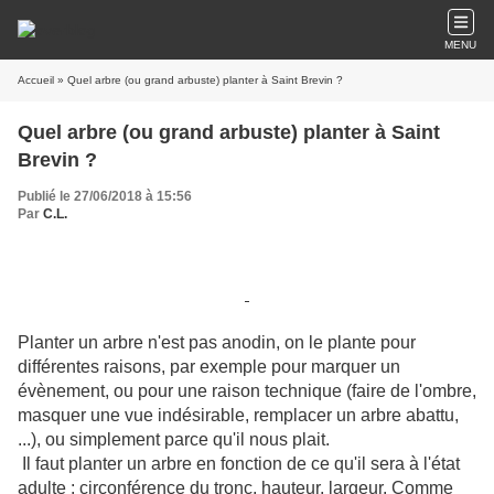
MENU
Accueil
» Quel arbre (ou grand arbuste) planter à Saint Brevin ?
Quel arbre (ou grand arbuste) planter à Saint
Brevin ?
Publié le 27/06/2018 à 15:56
Par
C.L.
Planter un arbre n'est pas anodin, on le plante pour
différentes raisons, par exemple pour marquer un
évènement, ou pour une raison technique (faire de l'ombre,
masquer une vue indésirable, remplacer un arbre abattu,
...), ou simplement parce qu'il nous plait.
Il faut planter un arbre en fonction de ce qu'il sera à l'état
adulte : circonférence du tronc, hauteur, largeur. Comme