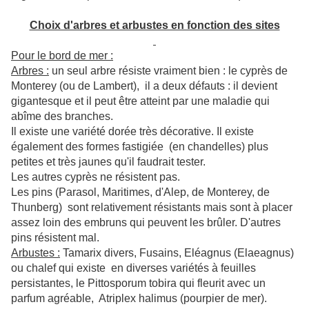
Choix d'arbres et arbustes en fonction des sites
Pour le bord de mer :
Arbres :
un seul arbre résiste vraiment bien : le cyprès de
Monterey (ou de Lambert), il a deux défauts : il devient
gigantesque et il peut être atteint par une maladie qui
abîme des branches.
Il existe une variété dorée très décorative. Il existe
également des formes fastigiée (en chandelles) plus
petites et très jaunes qu'il faudrait tester.
Les autres cyprès ne résistent pas.
Les pins (Parasol, Maritimes, d'Alep, de Monterey, de
Thunberg) sont relativement résistants mais sont à placer
assez loin des embruns qui peuvent les brûler. D'autres
pins résistent mal.
Arbustes :
Tamarix divers, Fusains, Eléagnus (Elaeagnus)
ou chalef qui existe en diverses variétés à feuilles
persistantes, le Pittosporum tobira qui fleurit avec un
parfum agréable, Atriplex halimus (pourpier de mer).