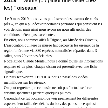
2019
Sortie (ou plutôt une visite chez
les) "
oiseaux
"
Le 9 mars 2019 nous avons pu observer des oiseaux de « très
près », ce qui a pu décevoir certaines personnes qui pensaient les
voir de loin, mais ainsi nous avons pu nous affranchir des
conditions météo, pas excellentes.
En effet, nous sommes allés à Trignac, au Musée des Oiseaux,
L'association qui gère ce musée fait découvrir les oiseaux de la
région briéronne via 380 espèces naturalisées réparties dans 3
salles, sous 20 vitrines éclairées.
Notre guide Claude Monteil nous a donné toutes les informations
requises et de plus, chaque oiseau est présenté avec une fiche
signalétique.
De plus Jean-Pierre LEROUX nous a passé des vidéos
magnifiques sur les oiseaux,
On peut regretter que ce musée ne soit pas "actualisé " car
certains spécimens perdent quelques plumes...
Cependant ce fut l'occasion de voir précisément les différentes
espèces, leur taille, des détails du bec, des pattes..., ce qui est