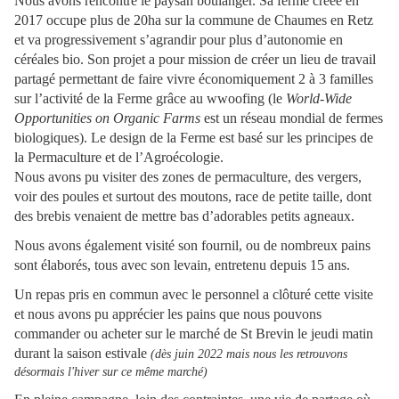
Nous avons rencontré le paysan boulanger. Sa ferme créée en
2017 occupe plus de 20ha sur la commune de Chaumes en Retz
et va progressivement s’agrandir pour plus d’autonomie en
céréales bio. Son projet a pour mission de créer un lieu de travail
partagé permettant de faire vivre économiquement 2 à 3 familles
sur l’activité de la Ferme grâce au wwoofing (le
World-Wide
Opportunities on Organic Farms
est un réseau mondial de fermes
biologiques). Le design de la Ferme est basé sur les principes de
la Permaculture et de l’Agroécologie.
Nous avons pu visiter des zones de permaculture, des vergers,
voir des poules et surtout des moutons, race de petite taille, dont
des brebis venaient de mettre bas d’adorables petits agneaux.
Nous avons également visité son fournil, ou de nombreux pains
sont élaborés, tous avec son levain, entretenu depuis 15 ans.
Un repas pris en commun avec le personnel a clôturé cette visite
et nous avons pu apprécier les pains que nous pouvons
commander ou acheter sur le marché de St Brevin le jeudi matin
durant la saison estivale
(dès juin 2022 mais nous les retrouvons
désormais l'hiver sur ce même marché)