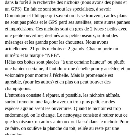
dans la forêt à la recherche des nichoirs (nous avons des plans et
un GPS). En fait ce sont surtout les spécialistes, à savoir
Dominique et Philippe qui savent ou ils se trouvent, car les plans
ne sont pas précis et le GPS perd ses satellites, entre autres pannes
et imprécisions. Ces nichoirs sont en gros de 2 types : petits avec
une petite ouverture, destinés aux petits oiseaux, surtout des
mésanges et les grands pour les chouettes. Nous avons
actuellement 21 petits nichoirs et 2 grands. Chacun porte un
numéro et la marque "NEB".
Hélas ces boîtes sont placées "à une certaine hauteur" ou plutôt
une hauteur certaine, il faut donc une échelle pour y accéder, et un
volontaire pour monter à l'échelle. Mais la promenade est
agréable, (pour les autres) et en plus on peut trouver des
champignons.
L'entretien consiste à réparer, si possible, les nichoirs abîmés,
surtout remettre une façade avec un trou plus petit, car des
espèces agrandissent les ouvertures. Quand le nichoir est trop
endommagé, on le change. Le nettoyage consiste à retirer tout ce
que les oiseaux ou autres animaux ont laissé dans le nichoir. Pour
ce faire, on soulève la planche du toit, reliée au reste par une
charnière.