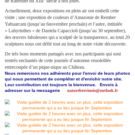
de Ranroüet du XIII° siècle à nos jours.
Actuellement, deux expositions en plein air ont embelli cette
visite ; une exposition de couleurs d’Amazonie de Rember
Yahuarcani (jusqu’au 6novembre prochain) et l’autre, intitulée
« Labyrinthes » de Daniela Capaccioli (jusqu’au 30 septembre),
des œuvres fabuleuses qui a sculpté de la transparence, au total 20
sculptures nous ont défié tout au long de notre visite découverte.
De très bons moments partagés avec nos participants qui sont
rentrés enchantés de cette journée d’automne ensoleillée
entrecoupée d’un pique-nique au Château.
Nous remercions nos adhérents pour l'envoi de leurs photos
qui nous permettent de compléter et d'enrichir notre site.
Leur contribution est toujours la bienvenue. Envois à
adresser sur la messagerie
naturebrevinois@outlook.fr