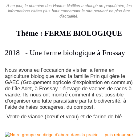
A ce jour, le domaine des Hautes Noëlles a changé de propriétaire, les
informations citées plus haut concernant le site peuvent ne plus être
d'actualité.
Thème : FERME BIOLOGIQUE
2018 - Une ferme biologique à Frossay
Nous avons eu l’occasion de visiter la ferme en
agriculture biologique avec la famille Prin qui gère le
GAEC (Groupement agricole d’exploitation en commun)
de l’île Adet, à Frossay : élevage de vaches de races à
viande. Ils nous ont montré comment il est possible
d’organiser une lutte parasitaire par la biodiversité, à
l’aide de haies bocagères, du compost.
Vente de viande (bœuf et veau) et de farine de blé.