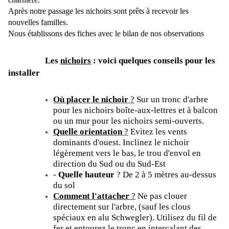
Après notre passage les nichoirs sont prêts à recevoir les
nouvelles familles.
Nous établissons des fiches avec le bilan de nos observations
Les
nichoirs
: voici quelques conseils pour les
installer
Où placer le nichoir
?
Sur un tronc d'arbre
pour les nichoirs boîte-aux-lettres et à balcon
ou un mur pour les nichoirs semi-ouverts.
Quelle orientation
?
Evitez les vents
dominants d'ouest. Inclinez le nichoir
légèrement vers le bas, le trou d'envol en
direction du Sud ou du Sud-Est
-
Quelle hauteur
? De 2 à 5 mètres au-dessus
du sol
Comment l'attacher
?
Ne pas clouer
directement sur l'arbre, (sauf les clous
spéciaux en alu Schwegler). Utilisez du fil de
fer et entourez le tronc en intercalant des