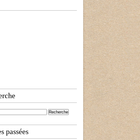
erche
es passées