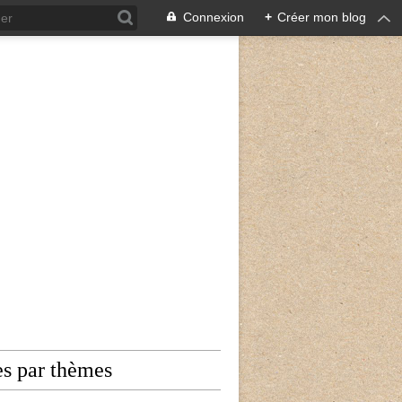
Connexion
+
Créer mon blog
es par thèmes