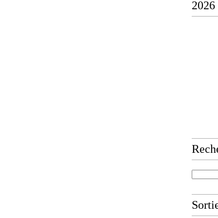
2026
Rech
Sorti