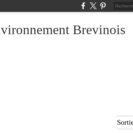
nvironnement Brevinois
Sorti